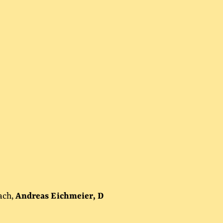
ach,
Andreas Eichmeier, D